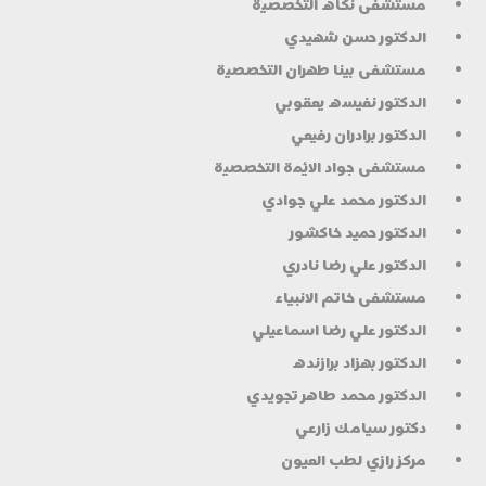
مستشفى نكاه التخصصية
الدكتور حسن شهيدي
مستشفى بينا طهران التخصصية
الدكتور نفيسه يعقوبي
الدكتور برادران رفيعي
مستشفى جواد الائمة التخصصية
الدكتور محمد علي جوادي
الدكتور حميد خاكشور
الدكتور علي رضا نادري
مستشفى خاتم الانبياء
الدكتور علي رضا اسماعيلي
الدكتور بهزاد برازنده
الدكتور محمد طاهر تجويدي
دكتور سيامك زارعي
مركز رازي لطب العيون