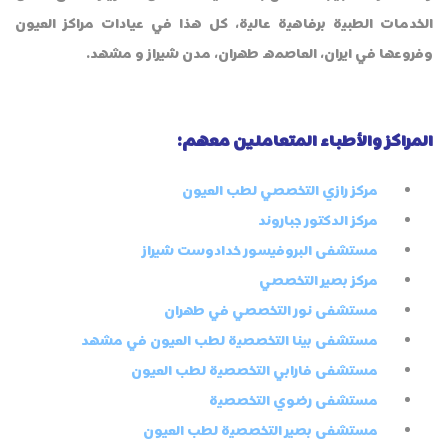
الخدمات الطبية برفاهية عالية، كل هذا في عيادات مراكز العيون
وفروعها في ايران، العاصمه طهران، مدن شيراز و مشهد.
المراكز والأطباء المتعاملين معهم:
مركز رازي التخصصي لطب العيون
مركز الدكتور جباروند
مستشفى البروفيسور خدادوست شيراز
مركز بصير التخصصي
مستشفى نور التخصصي في طهران
مستشفى بينا التخصصية لطب العيون في مشهد
مستشفى فارابي التخصصية لطب العيون
مستشفى رضوي التخصصية
مستشفى بصير التخصصية لطب العيون