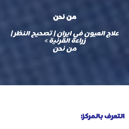
من نحن
علاج العيون في ايران | تصحيح النظر |
زراعة القرنية
من نحن
التعرف بالمركز: