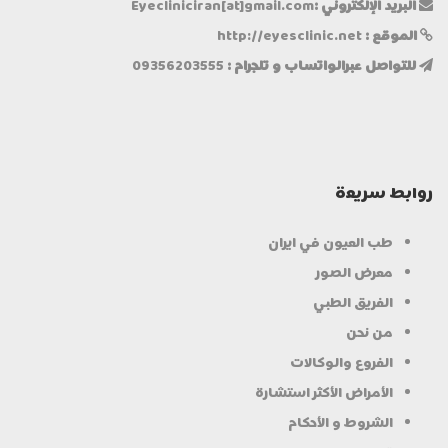
البريد الإلكتروني :
Eyecliniciran[at]gmail.com
الموقع :
http://eyesclinic.net
للتواصل عبرالواتساب و تلجرام :
09356203555
روابط سریعة
طب العيون في ايران
معرض الصور
الفريق الطبي
من نحن
الفروع والوكالات
الأمراض الأكثر استشارة
الشروط و الأحكام