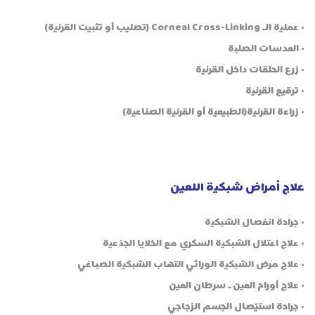
• عملية الـ Corneal Cross-Linking (تصليب أو تثبيت القرنية)
• العدسات الصلبة
• زرع الحلقات داخل القرنية
• ترقيع القرنية
• زراعة القرنية(الطبيعية أو القرنية الصناعية)
علاج أمراض شبكية اللعين
• جراحة انفصال الشبكية
• علاج اعتلال الشبكية السكري مع الخلايا الجذعية
• علاج مرض الشبكية الوراثي التهاب الشبكية الصباغي
• علاج أورام العين ـ سرطان العين
• جراحة استئصال الجسم الزجاجي