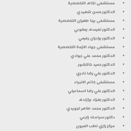
مستشفى نكاه التخصصية
الدكتور حسن شهيدي
مستشفى بينا طهران التخصصية
الدكتور نفيسه يعقوبي
الدكتور برادران رفيعي
مستشفى جواد الائمة التخصصية
الدكتور محمد علي جوادي
الدكتور حميد خاكشور
الدكتور علي رضا نادري
مستشفى خاتم الانبياء
الدكتور علي رضا اسماعيلي
الدكتور بهزاد برازنده
الدكتور محمد طاهر تجويدي
دكتور سيامك زارعي
مركز رازي لطب العيون