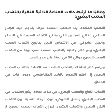
وغالبًا ما ترتبط حالات المناعة الذاتية التالية بالتهاب
العصب البصري:
التصلب المتعدد.
يُعد التصلب المتعدد مرضًا يهاجم فيه الجهاز
المناعي الذاتي الميالين الذي يغطي الألياف العصبية في الدماغ
والحبل الشوكي. في الأشخاص الذين يعانون التهاب العصب
البصري، يبلغ خطر الإصابة بالتصلب المتعدد عقب نوبة من التهاب
العصب البصري حوالي 50 في المئة على مدى العمر.
ويرتفع خطر إصابتك بالتصلب المتعدد بعد الإصابة بالتهاب العصب
البصري إذا أظهر التصوير بالرنين المغناطيسي وجود آفات في
الدماغ.
التهاب النخاع والعصب البصري.
في هذه الحالة، يتكرر الالتهاب في
العصب البصري والحبل الشوكي. توجد أوجه تشابه بين التهاب
النخاع البصري والتصلب المتعدد، غير إن التهاب العصب البصري لا