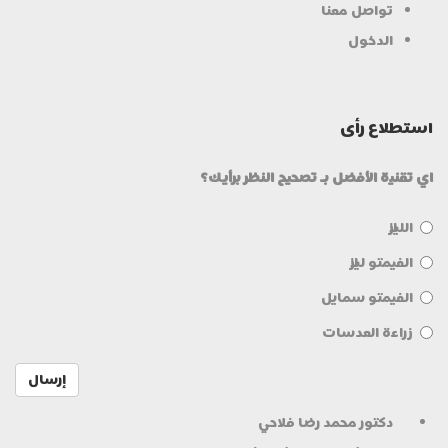
تواصل معنا
الدخول
استطلاع رأی
اي تقنية الأفضل بـ تصحيح النظر برأيك؟
الليزك
الفيمتو ليزك
الفيمتو سمايل
زراعة العدسات
إرسال
دكتور محمد رضا فلاحي