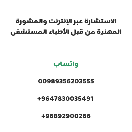
الاستشارة عبر الإنترنت والمشورة
المهنية من قبل الأطباء المستشفى
واتساب
00989356203555
9647830035491+
96892900266+