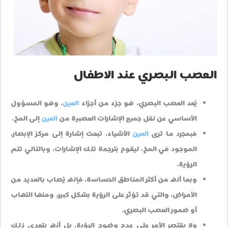
العصب البصري عند الاطفال
يُعد العصب البصري، هو جزء من أجزاء
العين
، وهو المسؤول
الأساسي عن نقل جميع الإشارات العصبية من
العين
إلى المخ.
فبمجرد ما ترى
العين
الأشياء، تبعث إشارة إلى مركز الإبصار،
الموجود في المخ، ليقوم بترجمة تلك الإشارات، وبالتالي تتم
الرؤية.
وبما أنه من أكثر المناطق الحساسة، فإنه يُصاب بالعديد من
الأمراض، والتي قد تؤثر على الرؤية بشكل كبير، ومنها التهاب
أو ضمور العصب البصري.
ولا يقتصر الأمر على عدم وضوح الرؤية، بل أنه يتعدى ذلك