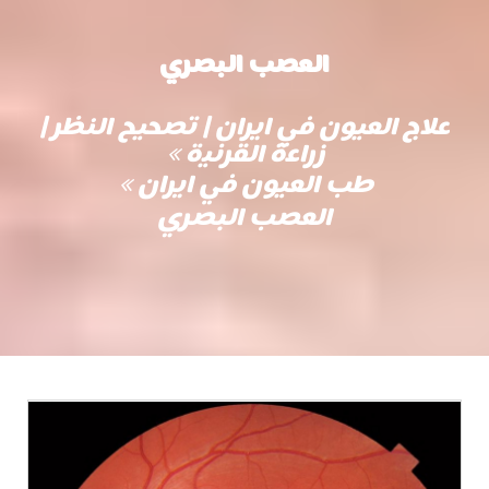
العصب البصري
علاج العيون في ايران | تصحيح النظر |
زراعة القرنية
طب العيون في ايران
العصب البصري