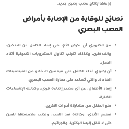
زراعتها لإنتاج عصب بصري جديد.
نصائح للوقاية من الإصابة بأمراض
العصب البصري
من الضروري أن تحرص الأم، على إبعاد الطفل عن التدخين،
والمُدخنين، وكذلك تتجنب تناول المشروبات الكحولية أثناء
الحمل.
أن يحتوي غذاء الطفل على فيتامين B، فهو من الفيتامينات
الهامة، والتي تُساعد على حماية العصب البصري.
إبعاد الأطفال، عن أي مصدر إضاءة قوي، وكذلك الإشعاعات
الضارة.
منع الطفل من مشاركة أدوات الآخرين.
تعقيم الأيدي، وخاصة بعد اللعب، وتجنب ملامستها للعين
حتى لا تنقل إليها البكتريا، والجراثيم.