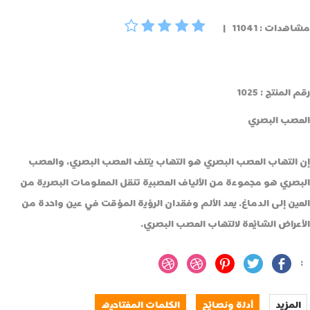
دات : 11041 |
المنتج : 1025
عصب البصري
التهاب العصب البصري هو التهاب يتلف العصب البصري، والعصب
صري هو مجموعة من الألياف العصبية تنقل المعلومات البصرية من
ين إلى الدماغ. يعد الألم وفقدان الرؤية المؤقت في عين واحدة من
عراض الشائعة لالتهاب العصب البصري.
لمزيد
أدلة ونصائح
الکلمات المفتاحیه