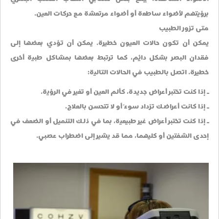
برؤيتهم لأضواء ساطعة أو أضواء مرتعشة مع حركات العين.
متى تزور الطبيب
يمكن أن تكون حالات العيون خطيرة. يمكن أن تؤدي بعضها إلى
فقدان البصر بشكل دائم، كما ترتبط بعضها بمشاكل طبية أخرى
خطيرة. اتصل بالطبيب في الحالات التالية:
ـ إذا كنت تختبر أعراض جديدة، كألم العين أو تغير في الرؤية.
ـ إذا كانت أعراضك تزداد سوءً أو لا تتحسن بالعلاج.
ـ إذا كنت تختبر أعراض غير طبيعية، بما في ذلك التنميل أو الضعف في
إحدى الشفتين أو كليهما، مما قد يشير إلى اضطراب عصبي.