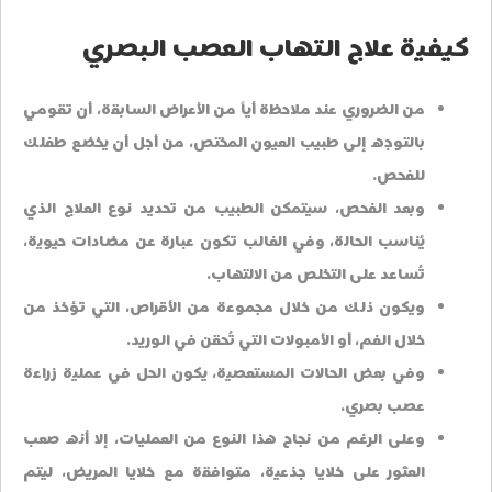
كيفية علاج التهاب العصب البصري
من الضروري عند ملاحظة أياً من الأعراض السابقة، أن تقومي
بالتوجه إلى طبيب العيون المختص، من أجل أن يخضع طفلك
للفحص.
وبعد الفحص، سيتمكن الطبيب من تحديد نوع العلاج الذي
يُناسب الحالة، وفي الغالب تكون عبارة عن مضادات حيوية،
تُساعد على التخلص من الالتهاب.
ويكون ذلك من خلال مجموعة من الأقراص، التي تؤخذ من
خلال الفم، أو الأمبولات التي تُحقن في الوريد.
وفي بعض الحالات المستعصية، يكون الحل في عملية زراعة
عصب بصري.
وعلى الرغم من نجاح هذا النوع من العمليات، إلا أنه صعب
العثور على خلايا جذعية، متوافقة مع خلايا المريض، ليتم