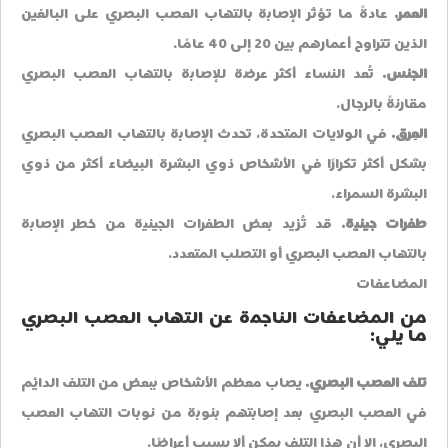
العمر.
عادةً ما تؤثر الإصابة بالتهاب العصب البصري على البالغين
الذين تتراوح أعمارهم بين 20 إلى 40 عامًا.
الجنس.
تُعد النساء أكثر عرضة للإصابة بالتهاب العصب البصري
مقارنةً بالرجال.
العِرق.
في الولايات المتحدة، تحدث الإصابة بالتهاب العصب البصري
بشكل أكثر تكرارًا في الأشخاص ذوي البشرة البيضاء أكثر من ذوي
البشرة السمراء.
طفرات جينية.
قد تُزيد بعض الطفرات الجينية من خطر الإصابة
بالتهاب العصب البصري أو التصلب المتعدد.
المضاعفات
من المضاعفات الناجمة عن التهاب العصب البصري
ما يلي:
تلف العصب البصري.
يصاب معظم الأشخاص ببعض من التلف الدائم
في العصب البصري بعد إصابتهم بنوبة من نوبات التهاب العصب
البصري، إلا أن هذا التلف يمكن ألا يسبب أعراضًا.