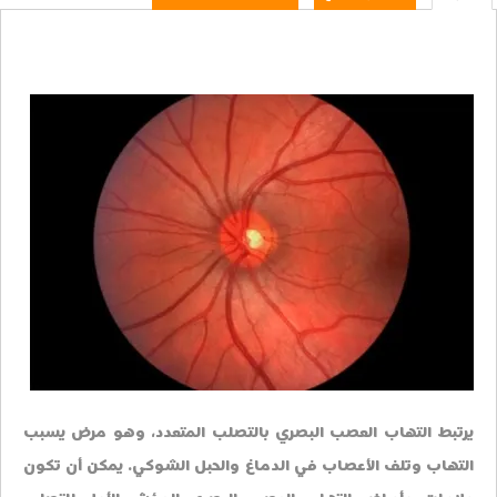
يرتبط التهاب العصب البصري بالتصلب المتعدد، وهو مرض يسبب
التهاب وتلف الأعصاب في الدماغ والحبل الشوكي. يمكن أن تكون