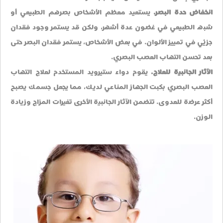
انخفاض حدة البصر.
يستعيد معظم الأشخاص بصرهم الطبيعي أو
شبه الطبيعي في غضون عدة أشهر، ولكن قد يستمر وجود فقدان
جزئي في تمييز الألوان. في بعض الأشخاص، يستمر فقدان البصر حتى
بعد تحسن التهاب العصب البصري.
الآثار الجانبية للعلاج.
يقوم دواء ستيرويد المستخدم لعلاج التهاب
العصب البصري بكبت الجهاز المناعي لديك، مما يجعل جسمك يصبح
أكثر عرضة للعدوى. تتضمن الآثار الجانبية الأخرى تغيرات المزاج وزيادة
الوزن.