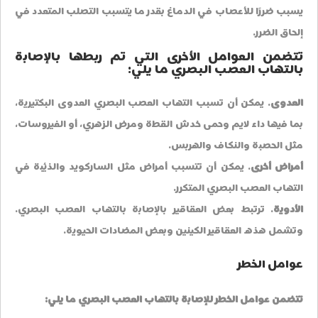
يسبب ضررًا للأعصاب في الدماغ بقدر ما يتسبب التصلب المتعدد في
إلحاق الضرر.
تتضمن العوامل الأخرى التي تم ربطها بالإصابة
بالتهاب العصب البصري ما يلي:
العدوى
. يمكن أن تسبب التهاب العصب البصري العدوى البكتيرية،
بما فيها داء لايم وحمى خدش القطة ومرض الزهري، أو الفيروسات،
مثل الحصبة والنكاف والهربس.
أمراض أخرى
. يمكن أن تتسبب أمراض مثل الساركويد والذئبة في
التهاب العصب البصري المتكرر.
الأدوية
. ترتبط بعض العقاقير بالإصابة بالتهاب العصب البصري.
وتشمل هذه العقاقير الكينين وبعض المضادات الحيوية.
عوامل الخطر
تتضمن عوامل الخطر للإصابة بالتهاب العصب البصري ما يلي: