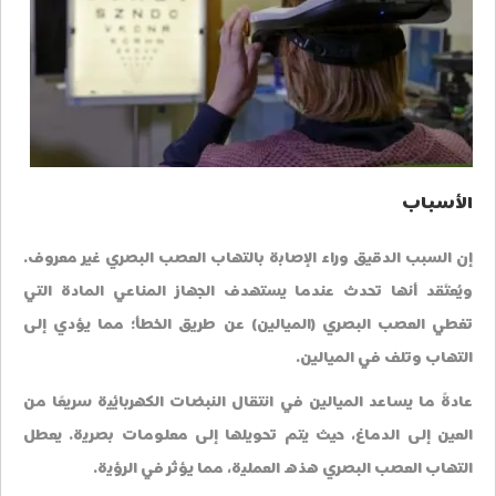
الأسباب
إن السبب الدقيق وراء الإصابة بالتهاب العصب البصري غير معروف.
ويُعتَقد أنها تحدث عندما يستهدف الجهاز المناعي المادة التي
تغطي العصب البصري (الميالين) عن طريق الخطأ؛ مما يؤدي إلى
التهاب وتلف في الميالين.
عادةً ما يساعد الميالين في انتقال النبضات الكهربائية سريعًا من
العين إلى الدماغ، حيث يتم تحويلها إلى معلومات بصرية. يعطل
التهاب العصب البصري هذه العملية، مما يؤثر في الرؤية.