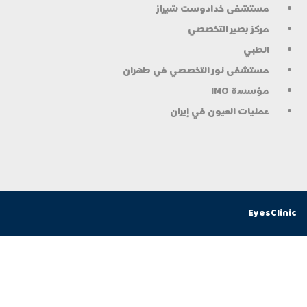
مستشفى خدادوست شيراز
مركز بصير التخصصي
الطبي
مستشفى نور التخصصي في طهران
مؤسسة IMO
عمليات العيون في إيران
EyesClinic