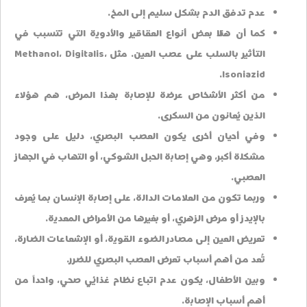
عدم تدفق الدم بشكل سليم إلى المخ.
كما أن هناك بعض أنواع العقاقير والأدوية التي تتسبب في
التأثير بالسلب على عصب العين. مثل Methanol، Digitalis،
Isoniazid.
من أكثر الأشخاص عرضة للإصابة بهذا المرض، هم هؤلاء
الذين يُعانون من السكرى.
وفي أحيان أخرى يكون العصب البصري، دليل على وجود
مشكلة أكبر، وهي إصابة الحبل الشوكي، أو التهاب في الجهاز
العصبي.
وربما تكون من العلامات الدالة، على إصابة الإنسان بما يُعرف
بالإيدز أو مرض الزهري، أو بغيرها من الأمراض المعدية.
تعريض العين إلى مصادر الضوء القوية، أو الإشعاعات الضارة،
تُعد من أهم أسباب تعرض العصب البصري للضرر.
وبين الأطفال، يكون عدم اتباع نظام غذائي صحي، واحداً من
أهم أسباب الإصابة.