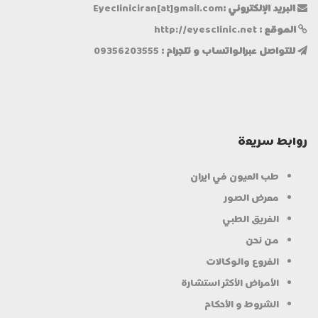
البريد الإلكتروني :
Eyecliniciran[at]gmail.com
الموقع :
http://eyesclinic.net
للتواصل عبرالواتساب و تلجرام :
09356203555
روابط سریعة
طب العيون في ايران
معرض الصور
الفريق الطبي
من نحن
الفروع والوكالات
الأمراض الأكثر استشارة
الشروط و الأحكام