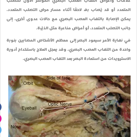
علامات وأعراض التهاب العصب البصري المؤشر الأول للتصلب
المتعدد أو قد يُصاب به لاحقًا أثناء مسار مرض التصلب المتعدد.
يمكن الإصابة بالتهاب العصب البصري مع حالات عدوى أخرى، إلى
جانب التصلب المتعدد، أو أمراض مناعية مثل الذئبة.
في نهاية الأمر سيعود البصر إلى معظم الأشخاص المصابين بنوبة
واحدة من التهاب العصب البصري. وقد يعجل العلاج باستخدام أدوية
الاسترويدات من استعادة البصر بعد التهاب العصب البصري.