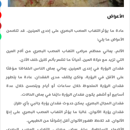
الأعراض
عادة ما يؤثر التهاب العصب البصري على إحدى العينين. قد تتضمن
الأعراض ما يلي:
الألم. يعاني معظم مرضى التهاب العصب البصري من آلام العين
التي تزيد مع حركة العين. أحيانًا ما تشعر بألم كليل خلف الأذن.
فقدان الرؤية في إحدى العينين. يعاني بعض الناس انخفاضًا مؤقتًا
على الأقل في الرؤية، ولكن يختلف مدى الفقدان. عادة ما يتطور
فقدان الرؤية الملحوظ خلال ساعات أو أيام ويتحسن خلال عدة
أسابيع أو أشهر. يكون فقدان الرؤية دائمًا في بعض الحالات.
فقدان المجال البصري. يمكن حدوث فقدان رؤية جانبي بأي طراز.
فقدان رؤية الألوان. غالبًا ما يؤثر التهاب العصب البصري على إدراك
الألوان. قد تلاحظ ظهور الألوان أقل إشراقًا من الطبيعي.
الأضواء الساطعة. يبلغ بعض مصابي التهاب العصب البصري