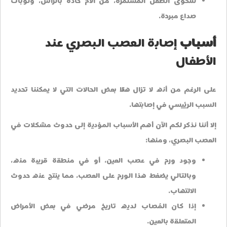
شكوى الطفل المستمرة، من آلام حادة بالرأس، ونوبات
صداع مبرحة.
أسباب
إصابة العصب البصري عند
الأطفال
على الرغم من أنه لا تزال هناك بعض الحالات التي لا يمكننا تحديد
السبب الرئيسي في إصابتها.
إلا أننا نذكر لكم الآن أهم الأسباب المؤدية إلى حدوث مشكلات في
العصب البصري، ومنها:
وجود ورم في عصب العين، أو في منطقة قريبة منه،
وبالتالي يضغط هذا الورم على العصب، مما ينتج عنه حدوث
الالتهاب.
إذا كان المُصاب لديه تاريخ مرضي في بعض الأمراض
المتعلقة بالعين.