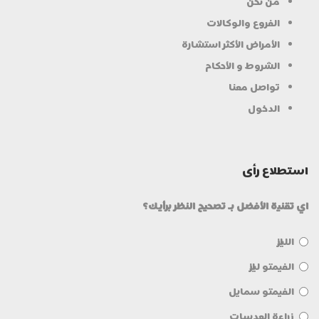
من نحن
الفروع والوكالات
الأمراض الأكثر استشارة
الشروط و الأحكام
تواصل معنا
الدخول
استطلاع رأی
اي تقنية الأفضل بـ تصحيح النظر برأيك؟
الليزك
الفيمتو ليزك
الفيمتو سمايل
زراعة العدسات