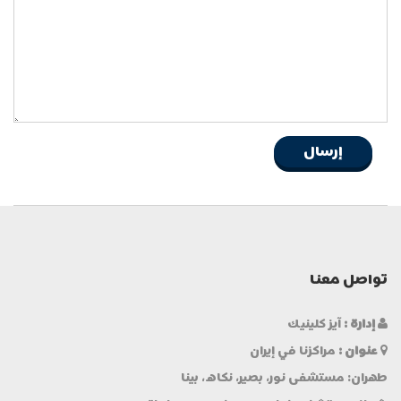
تواصل معنا
إدارة :
آيز كلينيك
عنوان :
مراكزنا في إيران
طهران: مستشفى نور، بصير، نكاه، بينا