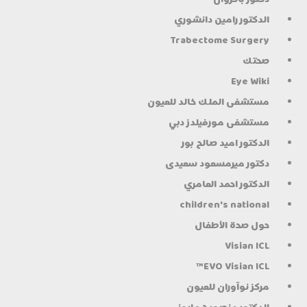
الدكتور رامين دانشوري
Trabectome Surgery
صحتك
Eye Wiki
مستشفى الملك خالد للعيون
مستشفى مورفيلدز دبي
الدكتور اميد صالح بور
دكتور میرمسعود سعیدی
الدكتور احمد العامري
children's national
حول صحة الأطفال
Visian ICL
EVO Visian ICL™
مركز نوآوران للعيون