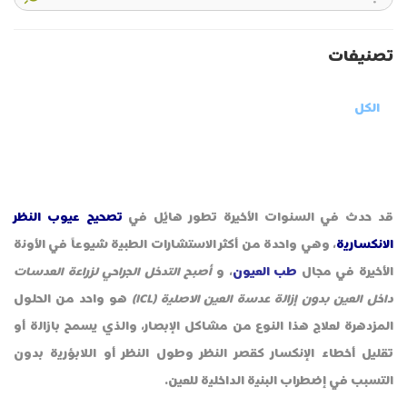
تصنیفات
الكل
قد حدث في السنوات الأخيرة تطور هائل في
تصحيح عيوب النظر
الانكسارية
، وهي واحدة من أكثر الاستشارات الطبية شيوعاً في الأونة
الأخيرة في مجال
طب العيون
، و
أصبح التدخل الجراحي لزراعة العدسات
داخل العين بدون إزالة عدسة العين الاصلية (ICL)
هو واحد من الحلول
المزدهرة لعلاج هذا النوع من مشاكل الإبصار، والذي يسمح بازالة أو
تقليل أخطاء الإنكسار كقصر النظر وطول النظر أو اللابؤرية بدون
التسبب في إضطراب البنية الداخلية للعين.